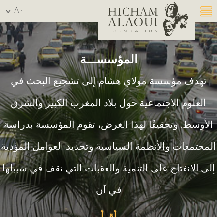
Ar
المؤسســـة
تهدف مؤسسة مولاي هشام إلى تشجيع البحث في
العلوم الاجتماعية حول بلاد المغرب الكبير والشرق
الأوسط. وتحقيقًا لهذا الغرض، تقوم المؤسسة بدراسة
المجتمعات والأنظمة السياسية وتحديد العوامل المؤدية
إلى الانفتاح على التنمية والعقبات التي تقف في سبيلها
في آن
أقرأ