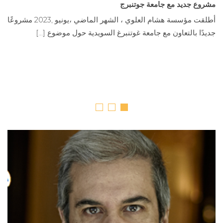
مشروع جديد مع جامعة جوتنبرج
ا
–
أطلقت مؤسسة هشام العلوي ، الشهر الماضي ،يونيو ,2023 مشروعًا
خ
جديدًا بالتعاون مع جامعة غوتنبرغ السويدية حول موضوع […]
“
]