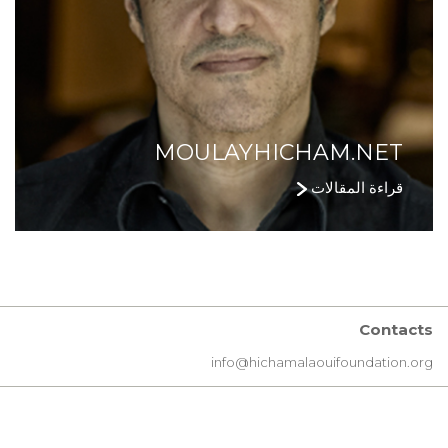
MOULAYHICHAM.NET
قراءة المقالات
Contacts
info@hichamalaouifoundation.org