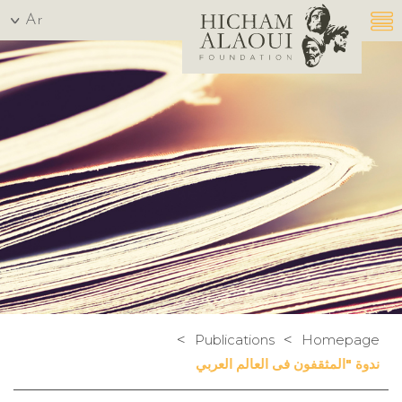
Ar
>
>
Publications
Homepage
ندوة "المثقفون فى العالم العربي