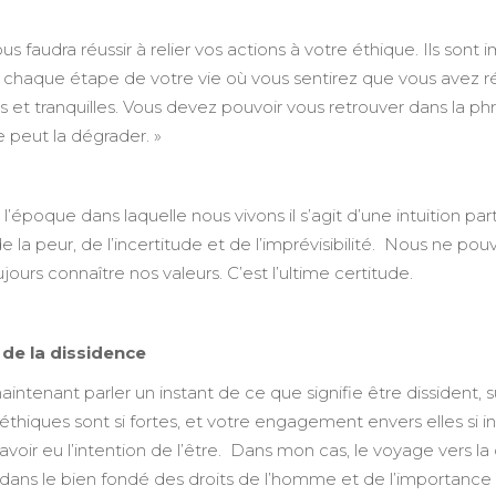
vous faudra réussir à relier vos actions à votre éthique. Ils sont 
à chaque étape de votre vie où vous sentirez que vous avez r
its et tranquilles. Vous devez pouvoir vous retrouver dans la p
 peut la dégrader. »
l’époque dans laquelle nous vivons il s’agit d’une intuition 
 la peur, de l’incertitude et de l’imprévisibilité. Nous ne pou
ours connaître nos valeurs. C’est l’ultime certitude.
 de la dissidence
aintenant parler un instant de ce que signifie être dissident, s
éthiques sont si fortes, et votre engagement envers elles si 
avoir eu l’intention de l’être. Dans mon cas, le voyage vers l
 dans le bien fondé des droits de l’homme et de l’importance