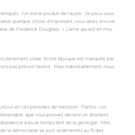
imbriqués : l’un est le produit de l’autre. Je peux vous
éalisé quelque chose d’important, vous serez encore
hrase de Frederick Douglass : « L’âme qui est en moi,
particulièrement vitale. Notre époque est marquée par
vons pas prévoir l’avenir. Mais individuellement, nous
urtout en ces périodes de transition. Parfois, vos
inébranlable, que vous pouvez devenir un dissident
a dissidence a eu le temps lent de la géologie. Mes
 de la démocratie se sont sédimentés au fil des