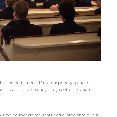
ll, et en particulier le Directeur pédagogique de
s avouer que lorsque j’ai reçu cette invitation,
’hui me permet de me sentir partie intégrante du tissu