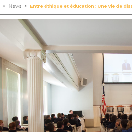
>
>
News
Entre éthique et éducation : Une vie de di